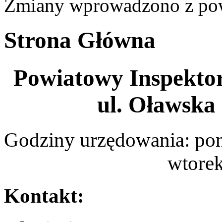
Zmiany wprowadzono z p
Strona Główna
Powiatowy Inspektor
ul. Oławska 
Godziny urzędowania: pon
wtorek - piątek 
Kontakt: