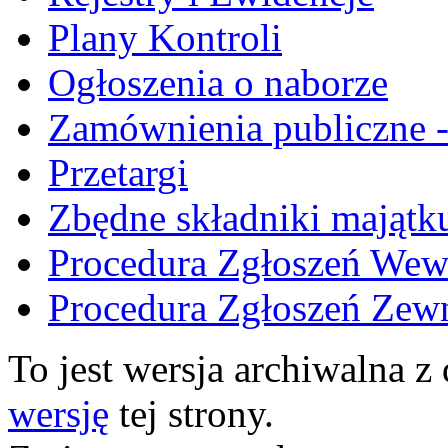
Plany Kontroli
Ogłoszenia o naborze
Zamównienia publiczne 
Przetargi
Zbędne składniki majątk
Procedura Zgłoszeń Wew
Procedura Zgłoszeń Zew
To jest wersja archiwalna z
wersję
tej strony.