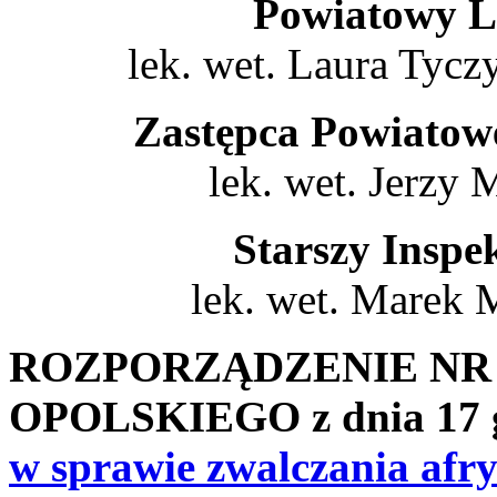
Powiatowy L
lek. wet. Laura Tyc
Zastępca Powiatow
lek. wet. Jerzy
Starszy Inspe
lek. wet. Marek 
ROZPORZĄDZENIE NR 
OPOLSKIEGO z dnia 17 g
w sprawie zwalczania afr