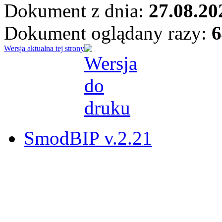
Dokument z dnia:
27.08.20
Dokument oglądany razy:
6
Wersja aktualna tej strony
SmodBIP v.2.21