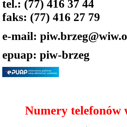
tel.: (77) 416 37 44
faks: (77) 416 27 79
e-mail: piw.brzeg@wiw.o
epuap: piw-brzeg
Numery telefonów 